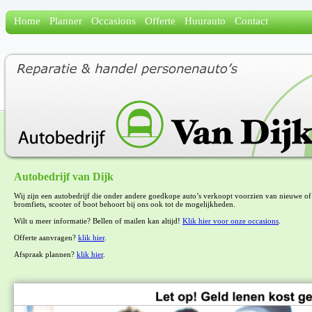
Home
Planner
Occasions
Offerte
Huurauto
Contact
Autobedrijf van Dijk
Wij zijn een autobedrijf die onder andere goedkope auto’s verkoopt voorzien van nieuwe of 
bromfiets, scooter of boot behoort bij ons ook tot de mogelijkheden.
Wilt u meer informatie? Bellen of mailen kan altijd!
Klik hier voor onze occasions
.
Offerte aanvragen?
klik hier
.
Afspraak plannen?
klik hier
.